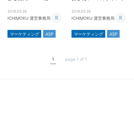
2018.03.26
2018.03.26
あとで読む
あ
ICHIMOKU 運営事務局
ICHIMOKU 運営事務局
マーケティング
ASP
マーケティング
ASP
アフィリエイト
アフィリエイト
広告
1
page 1 of 1