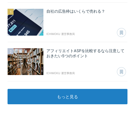
自社の広告枠はいくらで売れる？
あ
ICHIMOKU 運営事務局
アフィリエイトASPを比較するなら注意して
おきたい5つのポイント
あ
ICHIMOKU 運営事務局
もっと見る