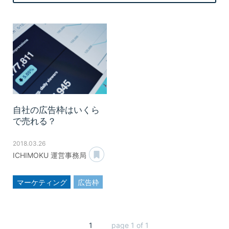
自社の広告枠はいくら
で売れる？
2018.03.26
あとで読む
ICHIMOKU 運営事務局
マーケティング
広告枠
広告
メディア運営
1
page 1 of 1