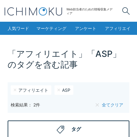
Web担当者のための情報収集メデ
検
ィア
人気ワード
マーケティング
アンケート
アフィリエイト
「アフィリエイト」「ASP」
のタグを含む記事
アフィリエイト
ASP
検索結果： 2件
全てクリア
タグ