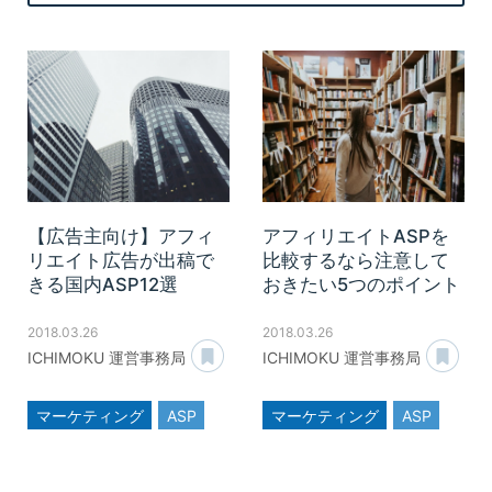
【広告主向け】アフィ
アフィリエイトASPを
リエイト広告が出稿で
比較するなら注意して
きる国内ASP12選
おきたい5つのポイント
2018.03.26
2018.03.26
あとで読む
あ
ICHIMOKU 運営事務局
ICHIMOKU 運営事務局
マーケティング
ASP
マーケティング
ASP
アフィリエイト
アフィリエイト
広告