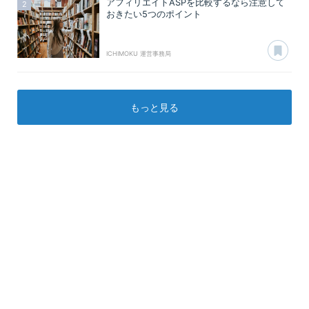
アフィリエイトASPを比較するなら注意して
おきたい5つのポイント
あ
ICHIMOKU 運営事務局
もっと見る