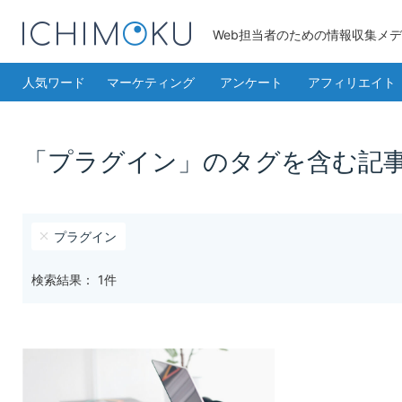
Web担当者のための情報収集メ
人気ワード
マーケティング
アンケート
アフィリエイト
「プラグイン」のタグを含む記
プラグイン
検索結果： 1件