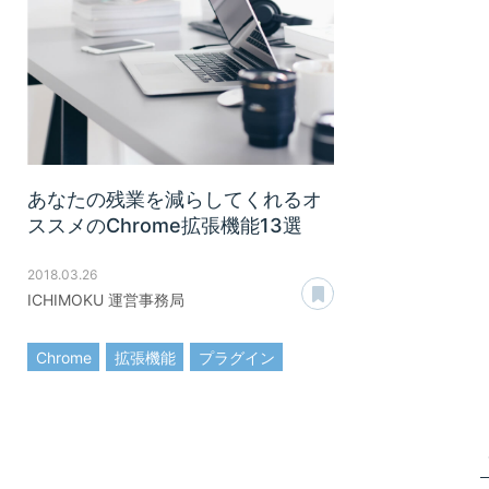
あなたの残業を減らしてくれるオ
ススメのChrome拡張機能13選
2018.03.26
あとで読む
ICHIMOKU 運営事務局
Chrome
拡張機能
プラグイン
効率化