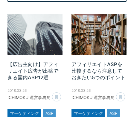
【広告主向け】アフィ
アフィリエイトASPを
リエイト広告が出稿で
比較するなら注意して
きる国内ASP12選
おきたい5つのポイント
2018.03.26
2018.03.26
あとで読む
あ
ICHIMOKU 運営事務局
ICHIMOKU 運営事務局
マーケティング
ASP
マーケティング
ASP
アフィリエイト
アフィリエイト
広告