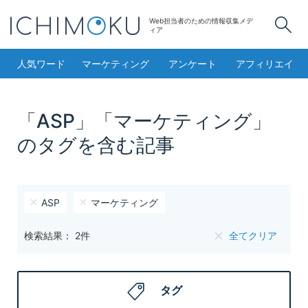
Web担当者のための情報収集メデ
検
ィア
人気ワード
マーケティング
アンケート
アフィリエイト
「ASP」「マーケティング」
のタグを含む記事
ASP
マーケティング
検索結果： 2件
全てクリア
タグ