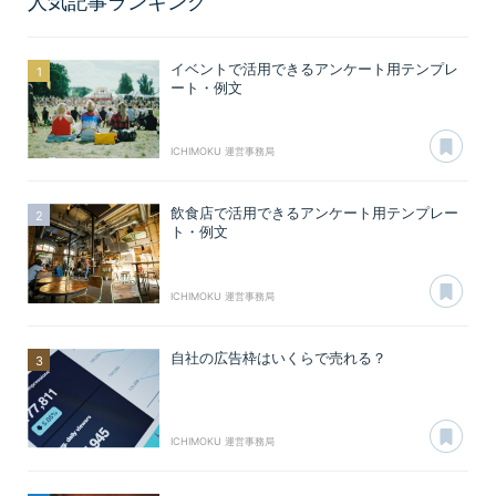
人気記事ランキング
イベントで活用できるアンケート用テンプレ
ート・例文
あ
ICHIMOKU 運営事務局
飲食店で活用できるアンケート用テンプレー
ト・例文
あ
ICHIMOKU 運営事務局
自社の広告枠はいくらで売れる？
あ
ICHIMOKU 運営事務局