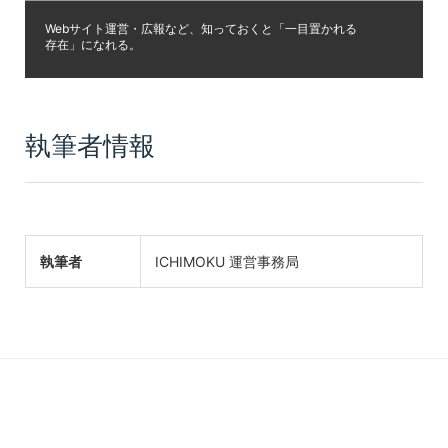
Webサイト運営・広報など、知っておくと「一目置かれる
存在」になれる。
執筆者情報
執筆者
ICHIMOKU 運営事務局